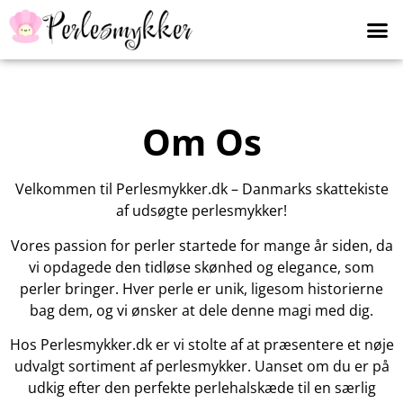
Om Os
Velkommen til Perlesmykker.dk – Danmarks skattekiste
af udsøgte perlesmykker!
Vores passion for perler startede for mange år siden, da
vi opdagede den tidløse skønhed og elegance, som
perler bringer. Hver perle er unik, ligesom historierne
bag dem, og vi ønsker at dele denne magi med dig.
Hos Perlesmykker.dk er vi stolte af at præsentere et nøje
udvalgt sortiment af perlesmykker. Uanset om du er på
udkig efter den perfekte perlehalskæde til en særlig