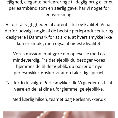
lejlighed, elegante perleøreringe til daglig brug eller et
perlearmbånd som en særlig gave, har vi noget for
enhver smag.
Vi forstår vigtigheden af autenticitet og kvalitet. Vi har
derfor udvalgt nogle af de bedste perleproducenter og
designere i Danmark for at sikre, at hvert smykke ikke
kun er smukt, men også af højeste kvalitet.
Vores mission er at gøre din oplevelse med os
mindeværdig. Fra det øjeblik du besøger vores
hjemmeside til det øjeblik, du bærer dit nye
perlesmykke, ønsker vi, at du føler dig speciel.
Tak fordi du valgte Perlesmykker.dk. Vi glæder os til at
være en del af dine uforglemmelige øjeblikke.
Med kærlig hilsen, teamet bag Perlesmykker.dk